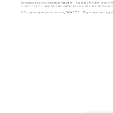
Ежедневная аудитория портала Стихи.ру – порядка 200 тысяч посетите
от этого текста. В каждой графе указано по две цифры: количество про
© Все права принадлежат авторам, 2000-2026 Портал работает под 