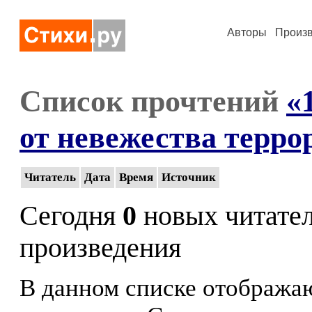
Авторы
Произ
Список прочтений
«
от невежества терро
Читатель
Дата
Время
Источник
Сегодня
0
новых читате
произведения
В данном списке отображаю