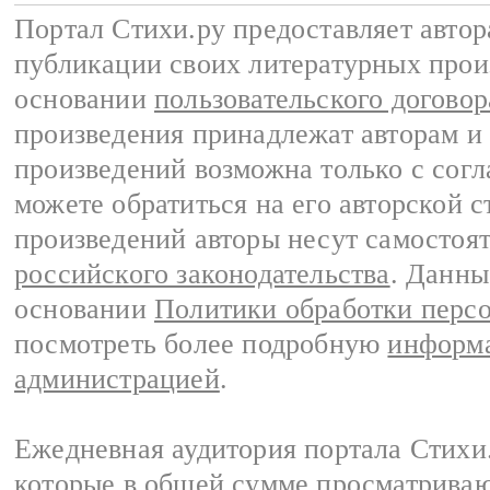
Портал Стихи.ру предоставляет авто
публикации своих литературных прои
основании
пользовательского договор
произведения принадлежат авторам и
произведений возможна только с согла
можете обратиться на его авторской с
произведений авторы несут самостоя
российского законодательства
. Данны
основании
Политики обработки перс
посмотреть более подробную
информа
администрацией
.
Ежедневная аудитория портала Стихи.
которые в общей сумме просматриваю