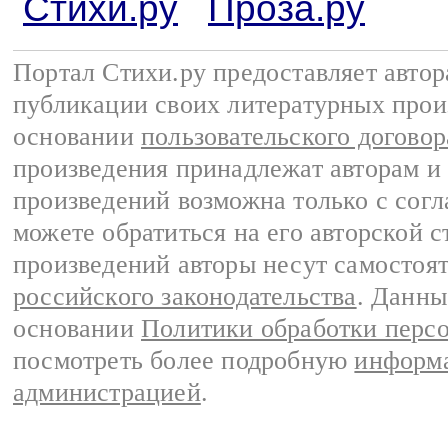
Стихи.ру
Проза.ру
Портал Стихи.ру предоставляет авто
публикации своих литературных прои
основании
пользовательского договор
произведения принадлежат авторам и
произведений возможна только с согла
можете обратиться на его авторской с
произведений авторы несут самостоя
российского законодательства
. Данны
основании
Политики обработки перс
посмотреть более подробную
информа
администрацией
.