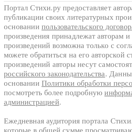
Портал Стихи.ру предоставляет авто
публикации своих литературных прои
основании
пользовательского договор
произведения принадлежат авторам и
произведений возможна только с согла
можете обратиться на его авторской с
произведений авторы несут самостоя
российского законодательства
. Данны
основании
Политики обработки перс
посмотреть более подробную
информа
администрацией
.
Ежедневная аудитория портала Стихи.
которые в общей сумме просматриваю