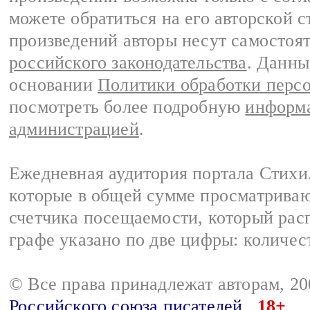
можете обратиться на его авторской с
произведений авторы несут самостоя
российского законодательства
. Данны
основании
Политики обработки перс
посмотреть более подробную
информа
администрацией
.
Ежедневная аудитория портала Стихи.
которые в общей сумме просматриваю
счетчика посещаемости, который расп
графе указано по две цифры: количес
© Все права принадлежат авторам, 2
Российского союза писателей
18+