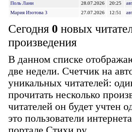
Поль Лани
28.07.2026
20:25
ав
Мария Изотова 3
27.07.2026
12:51
ав
Сегодня
0
новых читате
произведения
В данном списке отображаю
две недели. Счетчик на ав
уникальных читателей: оди
прочитать несколько произ
читателей он будет учтен о
это пользователи интернета
портале Стихи.ру.