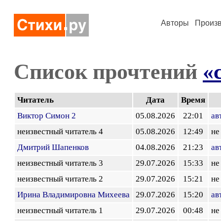
Авторы
Произ
Список прочтений
«
Читатель
Дата
Время
Виктор Симон 2
05.08.2026
22:01
ав
неизвестный читатель 4
05.08.2026
12:49
не
Дмитрий Шапенков
04.08.2026
21:23
ав
неизвестный читатель 3
29.07.2026
15:33
не
неизвестный читатель 2
29.07.2026
15:21
не
Ирина Владимировна Михеева
29.07.2026
15:20
ав
неизвестный читатель 1
29.07.2026
00:48
не