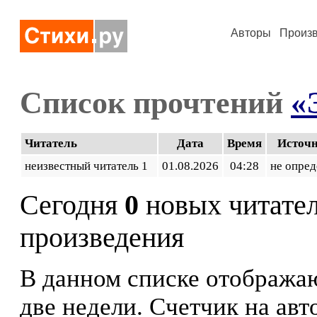
Авторы
Произ
Список прочтений
«
Читатель
Дата
Время
Источ
неизвестный читатель 1
01.08.2026
04:28
не опред
Сегодня
0
новых читате
произведения
В данном списке отображаю
две недели. Счетчик на ав