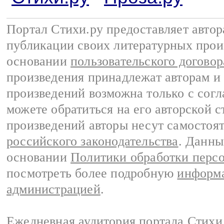
Портал Стихи.ру предоставляет авто
публикации своих литературных прои
основании
пользовательского договор
произведения принадлежат авторам и
произведений возможна только с согла
можете обратиться на его авторской с
произведений авторы несут самостоя
российского законодательства
. Данны
основании
Политики обработки перс
посмотреть более подробную
информа
администрацией
.
Ежедневная аудитория портала Стихи.