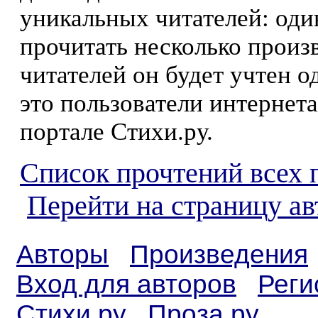
уникальных читателей: оди
прочитать несколько произ
читателей он будет учтен о
это пользователи интернета
портале Стихи.ру.
Список прочтений всех 
Перейти на страницу а
Авторы
Произведения
Вход для авторов
Реги
Стихи.ру
Проза.ру