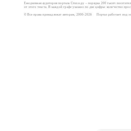
Ежедневная аудитория портала Стихи.ру – порядка 200 тысяч посетите
от этого текста. В каждой графе указано по две цифры: количество про
© Все права принадлежат авторам, 2000-2026 Портал работает под 