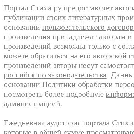
Портал Стихи.ру предоставляет авто
публикации своих литературных прои
основании
пользовательского договор
произведения принадлежат авторам и
произведений возможна только с согла
можете обратиться на его авторской с
произведений авторы несут самостоя
российского законодательства
. Данны
основании
Политики обработки перс
посмотреть более подробную
информа
администрацией
.
Ежедневная аудитория портала Стихи.
которые в общей сумме просматриваю