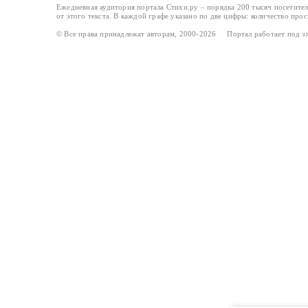
Ежедневная аудитория портала Стихи.ру – порядка 200 тысяч посетите
от этого текста. В каждой графе указано по две цифры: количество про
© Все права принадлежат авторам, 2000-2026 Портал работает под 