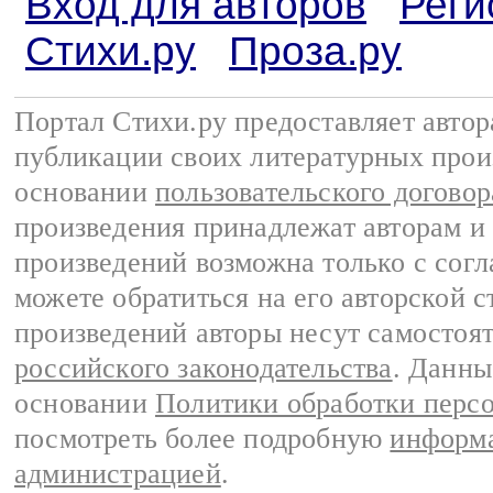
Вход для авторов
Реги
Стихи.ру
Проза.ру
Портал Стихи.ру предоставляет авто
публикации своих литературных прои
основании
пользовательского договор
произведения принадлежат авторам и
произведений возможна только с согла
можете обратиться на его авторской с
произведений авторы несут самостоя
российского законодательства
. Данны
основании
Политики обработки перс
посмотреть более подробную
информа
администрацией
.