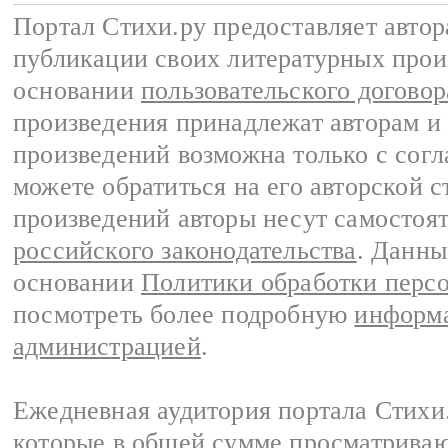
Портал Стихи.ру предоставляет авто
публикации своих литературных прои
основании
пользовательского договор
произведения принадлежат авторам и
произведений возможна только с согла
можете обратиться на его авторской с
произведений авторы несут самостоя
российского законодательства
. Данны
основании
Политики обработки перс
посмотреть более подробную
информа
администрацией
.
Ежедневная аудитория портала Стихи.
которые в общей сумме просматриваю