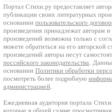
Портал Стихи.ру предоставляет авто
публикации своих литературных прои
основании
пользовательского договор
произведения принадлежат авторам и
произведений возможна только с согла
можете обратиться на его авторской с
произведений авторы несут самостоя
российского законодательства
. Данны
основании
Политики обработки перс
посмотреть более подробную
информа
администрацией
.
Ежедневная аудитория портала Стихи.
которые в общей сумме просматриваю