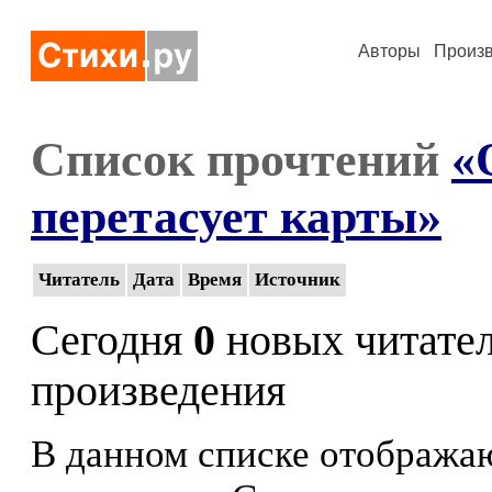
Авторы
Произ
Список прочтений
«
перетасует карты»
Читатель
Дата
Время
Источник
Сегодня
0
новых читате
произведения
В данном списке отображаю