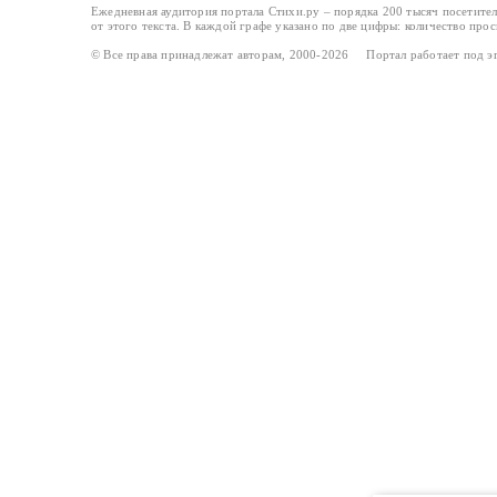
Ежедневная аудитория портала Стихи.ру – порядка 200 тысяч посетите
от этого текста. В каждой графе указано по две цифры: количество про
© Все права принадлежат авторам, 2000-2026 Портал работает под 