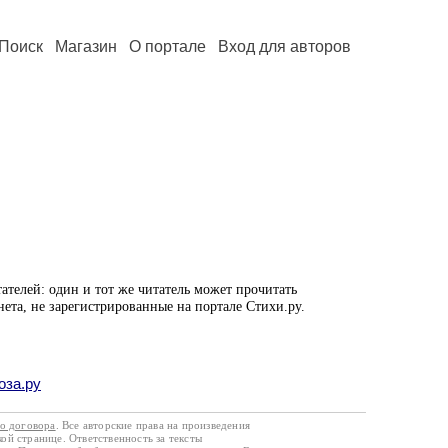
Поиск
Магазин
О портале
Вход для авторов
ателей: один и тот же читатель может прочитать
нета, не зарегистрированные на портале Стихи.ру.
оза.ру
го договора
. Все авторские права на произведения
кой странице. Ответственность за тексты