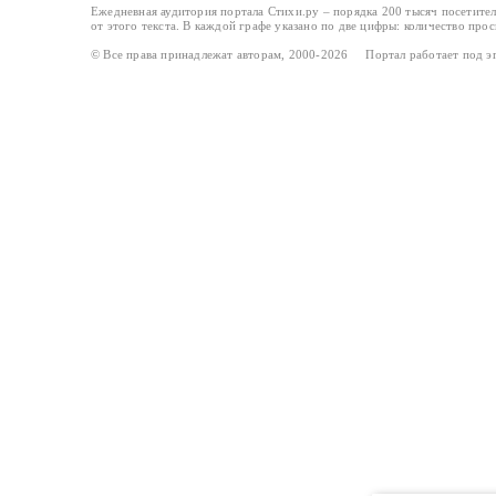
Ежедневная аудитория портала Стихи.ру – порядка 200 тысяч посетите
от этого текста. В каждой графе указано по две цифры: количество про
© Все права принадлежат авторам, 2000-2026 Портал работает под 