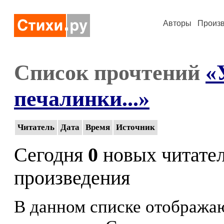
Авторы
Произ
Список прочтений
«
печалинки...»
Читатель
Дата
Время
Источник
Сегодня
0
новых читате
произведения
В данном списке отображаю