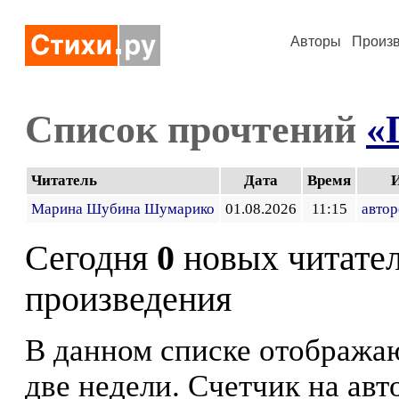
Авторы
Произ
Список прочтений
«
Читатель
Дата
Время
Марина Шубина Шумарико
01.08.2026
11:15
автор
Сегодня
0
новых читате
произведения
В данном списке отображаю
две недели. Счетчик на ав