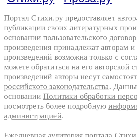
Портал Стихи.ру предоставляет авто
публикации своих литературных прои
основании
пользовательского договор
произведения принадлежат авторам и
произведений возможна только с согла
можете обратиться на его авторской с
произведений авторы несут самостоя
российского законодательства
. Данны
основании
Политики обработки перс
посмотреть более подробную
информа
администрацией
.
Ежедневная аудитория портала Стихи.