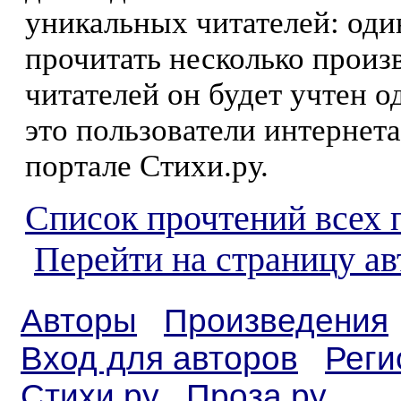
уникальных читателей: оди
прочитать несколько произ
читателей он будет учтен о
это пользователи интернета
портале Стихи.ру.
Список прочтений всех 
Перейти на страницу а
Авторы
Произведения
Вход для авторов
Реги
Стихи.ру
Проза.ру