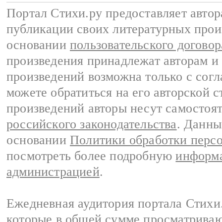
Портал Стихи.ру предоставляет авто
публикации своих литературных прои
основании
пользовательского договор
произведения принадлежат авторам и
произведений возможна только с согла
можете обратиться на его авторской с
произведений авторы несут самостоя
российского законодательства
. Данны
основании
Политики обработки перс
посмотреть более подробную
информа
администрацией
.
Ежедневная аудитория портала Стихи.
которые в общей сумме просматриваю