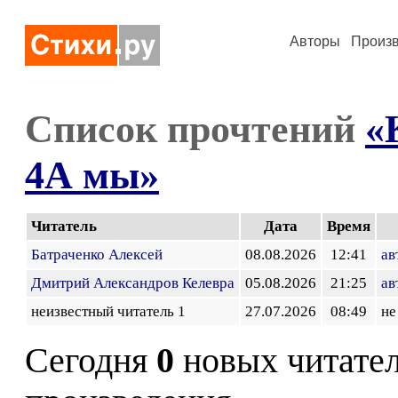
Авторы
Произ
Список прочтений
«
4А мы»
Читатель
Дата
Время
Батраченко Алексей
08.08.2026
12:41
ав
Дмитрий Александров Келевра
05.08.2026
21:25
ав
неизвестный читатель 1
27.07.2026
08:49
не
Сегодня
0
новых читате