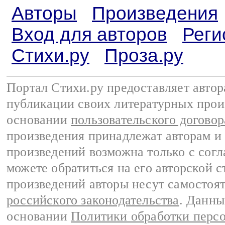
Авторы
Произведения
Вход для авторов
Реги
Стихи.ру
Проза.ру
Портал Стихи.ру предоставляет авто
публикации своих литературных прои
основании
пользовательского договор
произведения принадлежат авторам и
произведений возможна только с согла
можете обратиться на его авторской с
произведений авторы несут самостоя
российского законодательства
. Данны
основании
Политики обработки перс