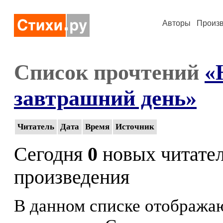
Авторы
Произ
Список прочтений
«
завтрашний день»
Читатель
Дата
Время
Источник
Сегодня
0
новых читате
произведения
В данном списке отображаю