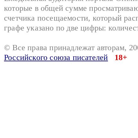
которые в общей сумме просматриваю
счетчика посещаемости, который расп
графе указано по две цифры: количес
© Все права принадлежат авторам, 2
Российского союза писателей
18+