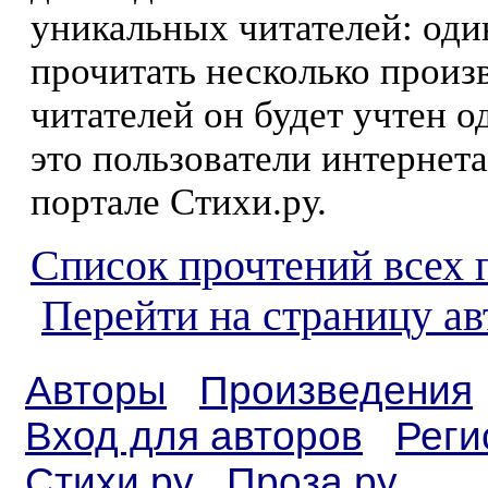
уникальных читателей: оди
прочитать несколько произ
читателей он будет учтен о
это пользователи интернета
портале Стихи.ру.
Список прочтений всех 
Перейти на страницу а
Авторы
Произведения
Вход для авторов
Реги
Стихи.ру
Проза.ру