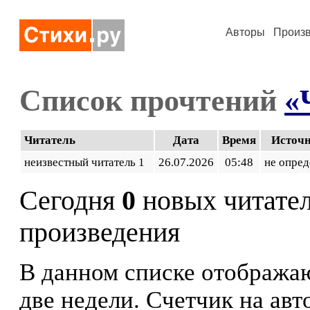
Авторы
Произ
Список прочтений
«
Читатель
Дата
Время
Источ
неизвестный читатель 1
26.07.2026
05:48
не опред
Сегодня
0
новых читате
произведения
В данном списке отображаю
две недели. Счетчик на ав