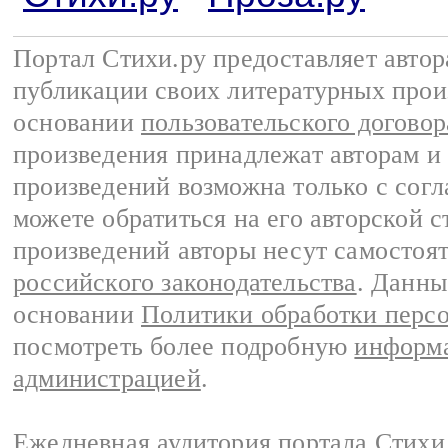
Портал Стихи.ру предоставляет авто
публикации своих литературных прои
основании
пользовательского договор
произведения принадлежат авторам и
произведений возможна только с согла
можете обратиться на его авторской с
произведений авторы несут самостоя
российского законодательства
. Данны
основании
Политики обработки перс
посмотреть более подробную
информа
администрацией
.
Ежедневная аудитория портала Стихи.