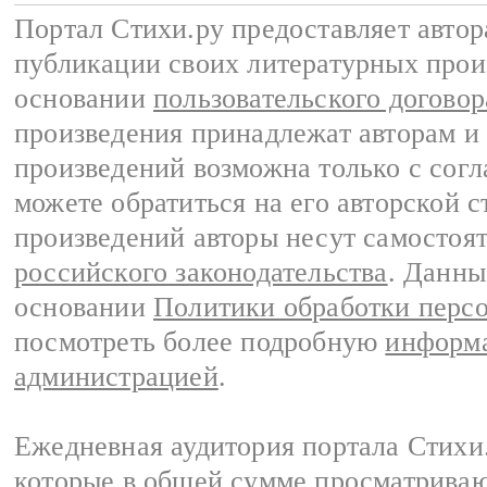
Портал Стихи.ру предоставляет авто
публикации своих литературных прои
основании
пользовательского договор
произведения принадлежат авторам и
произведений возможна только с согла
можете обратиться на его авторской с
произведений авторы несут самостоя
российского законодательства
. Данны
основании
Политики обработки перс
посмотреть более подробную
информа
администрацией
.
Ежедневная аудитория портала Стихи.
которые в общей сумме просматриваю