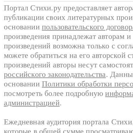
Портал Стихи.ру предоставляет авто
публикации своих литературных прои
основании
пользовательского договор
произведения принадлежат авторам и
произведений возможна только с согла
можете обратиться на его авторской с
произведений авторы несут самостоя
российского законодательства
. Данны
основании
Политики обработки перс
посмотреть более подробную
информа
администрацией
.
Ежедневная аудитория портала Стихи.
которые в общей сумме просматриваю