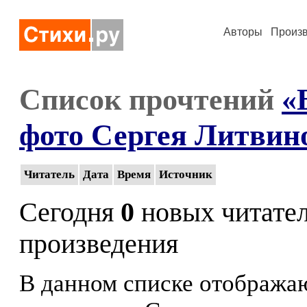
Авторы
Произ
Список прочтений
«
фото Сергея Литвин
Читатель
Дата
Время
Источник
Сегодня
0
новых читате
произведения
В данном списке отображаю