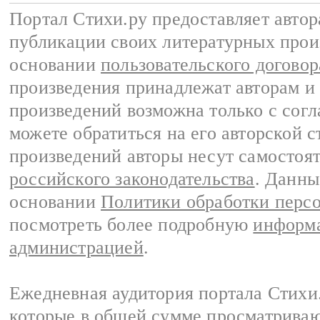
Портал Стихи.ру предоставляет авто
публикации своих литературных прои
основании
пользовательского договор
произведения принадлежат авторам и
произведений возможна только с согла
можете обратиться на его авторской с
произведений авторы несут самостоя
российского законодательства
. Данны
основании
Политики обработки перс
посмотреть более подробную
информа
администрацией
.
Ежедневная аудитория портала Стихи.
которые в общей сумме просматриваю