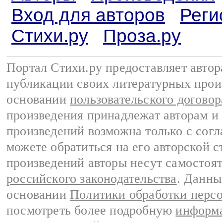
Вход для авторов
Реги
Стихи.ру
Проза.ру
Портал Стихи.ру предоставляет авто
публикации своих литературных прои
основании
пользовательского договор
произведения принадлежат авторам и
произведений возможна только с согла
можете обратиться на его авторской с
произведений авторы несут самостоя
российского законодательства
. Данны
основании
Политики обработки перс
посмотреть более подробную
информа