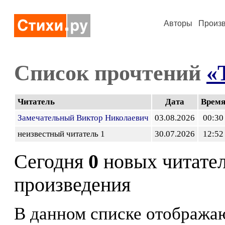
Авторы
Произ
Список прочтений
«
Читатель
Дата
Врем
Замечательный Виктор Николаевич
03.08.2026
00:30
неизвестный читатель 1
30.07.2026
12:52
Сегодня
0
новых читате
произведения
В данном списке отображаю