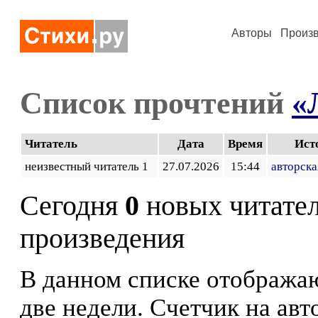
Авторы
Произ
Список прочтений
«
Читатель
Дата
Время
Ист
неизвестный читатель 1
27.07.2026
15:44
авторска
Сегодня
0
новых читате
произведения
В данном списке отображаю
две недели. Счетчик на ав