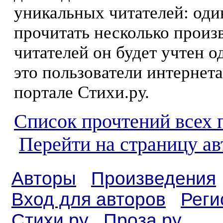
уникальных читателей: оди
прочитать несколько произ
читателей он будет учтен о
это пользователи интернета
портале Стихи.ру.
Список прочтений всех 
Перейти на страницу ав
Авторы
Произведения
Вход для авторов
Реги
Стихи.ру
Проза.ру