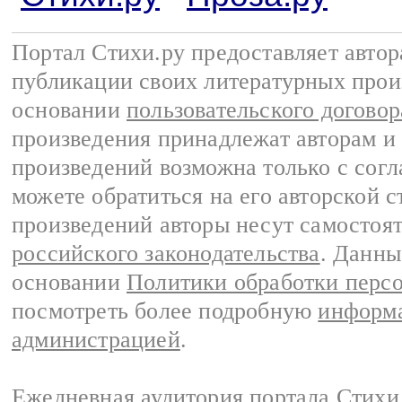
Портал Стихи.ру предоставляет авто
публикации своих литературных прои
основании
пользовательского договор
произведения принадлежат авторам и
произведений возможна только с согла
можете обратиться на его авторской с
произведений авторы несут самостоя
российского законодательства
. Данны
основании
Политики обработки перс
посмотреть более подробную
информа
администрацией
.
Ежедневная аудитория портала Стихи.