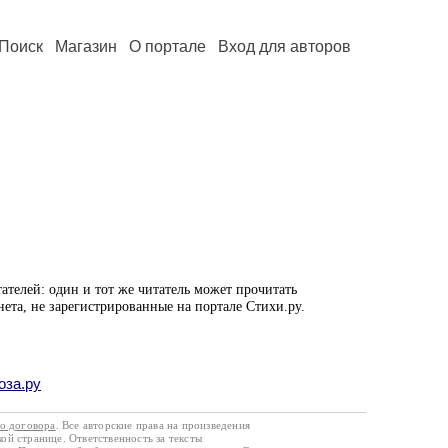
Поиск
Магазин
О портале
Вход для авторов
ателей: один и тот же читатель может прочитать
нета, не зарегистрированные на портале Стихи.ру.
оза.ру
го договора
. Все авторские права на произведения
кой странице. Ответственность за тексты