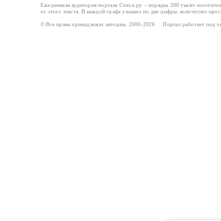
Ежедневная аудитория портала Стихи.ру – порядка 200 тысяч посетите
от этого текста. В каждой графе указано по две цифры: количество про
© Все права принадлежат авторам, 2000-2026 Портал работает под 