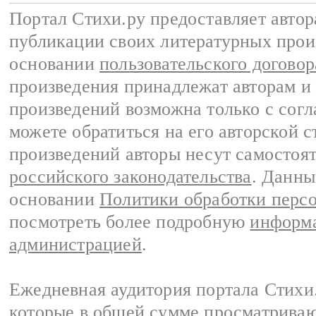
Портал Стихи.ру предоставляет авто
публикации своих литературных прои
основании
пользовательского договор
произведения принадлежат авторам и
произведений возможна только с согла
можете обратиться на его авторской с
произведений авторы несут самостоя
российского законодательства
. Данны
основании
Политики обработки перс
посмотреть более подробную
информа
администрацией
.
Ежедневная аудитория портала Стихи.
которые в общей сумме просматриваю