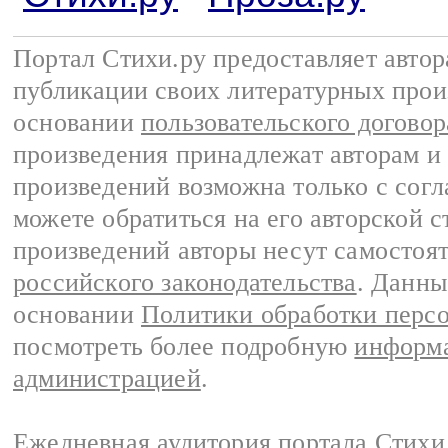
Портал Стихи.ру предоставляет авто
публикации своих литературных прои
основании
пользовательского договор
произведения принадлежат авторам и
произведений возможна только с согла
можете обратиться на его авторской с
произведений авторы несут самостоя
российского законодательства
. Данны
основании
Политики обработки перс
посмотреть более подробную
информа
администрацией
.
Ежедневная аудитория портала Стихи.