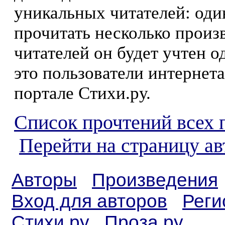
уникальных читателей: оди
прочитать несколько произ
читателей он будет учтен о
это пользователи интернета
портале Стихи.ру.
Список прочтений всех 
Перейти на страницу ав
Авторы
Произведения
Вход для авторов
Реги
Стихи.ру
Проза.ру