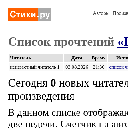
Авторы
Произ
Список прочтений
«
Читатель
Дата
Время
Исто
неизвестный читатель 1
03.08.2026
21:30
список ч
Сегодня
0
новых читате
произведения
В данном списке отображаю
две недели. Счетчик на ав