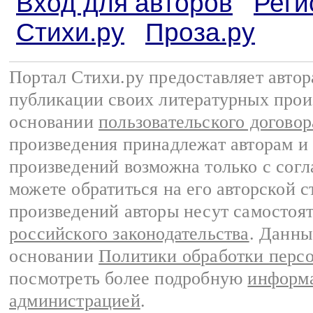
Вход для авторов
Реги
Стихи.ру
Проза.ру
Портал Стихи.ру предоставляет авто
публикации своих литературных прои
основании
пользовательского договор
произведения принадлежат авторам и
произведений возможна только с согла
можете обратиться на его авторской с
произведений авторы несут самостоя
российского законодательства
. Данны
основании
Политики обработки перс
посмотреть более подробную
информа
администрацией
.