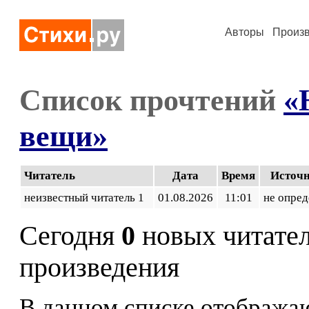
Авторы
Произ
Список прочтений
«
вещи»
Читатель
Дата
Время
Источ
неизвестный читатель 1
01.08.2026
11:01
не опред
Сегодня
0
новых читате
произведения
В данном списке отображаю