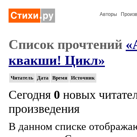
Авторы
Произ
Список прочтений
«
квакши! Цикл»
Читатель
Дата
Время
Источник
Сегодня
0
новых читате
произведения
В данном списке отображаю