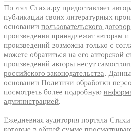
Портал Стихи.ру предоставляет авто
публикации своих литературных прои
основании
пользовательского договор
произведения принадлежат авторам и
произведений возможна только с согла
можете обратиться на его авторской с
произведений авторы несут самостоя
российского законодательства
. Данны
основании
Политики обработки перс
посмотреть более подробную
информа
администрацией
.
Ежедневная аудитория портала Стихи.
которые в общей сумме просматриваю