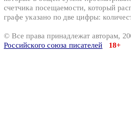
счетчика посещаемости, который расп
графе указано по две цифры: количес
© Все права принадлежат авторам, 2
Российского союза писателей
18+