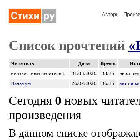
Авторы
Произ
Список прочтений
«
Читатель
Дата
Время
Ист
неизвестный читатель 1
01.08.2026
03:35
не опред
Ваахуум
26.07.2026
06:35
авторска
Сегодня
0
новых читате
произведения
В данном списке отображаю