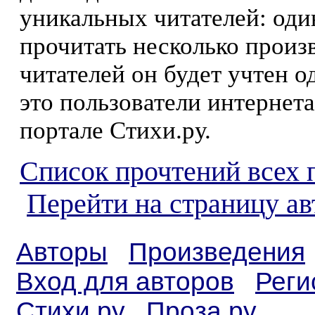
уникальных читателей: оди
прочитать несколько произ
читателей он будет учтен о
это пользователи интернета
портале Стихи.ру.
Список прочтений всех 
Перейти на страницу а
Авторы
Произведения
Вход для авторов
Реги
Стихи.ру
Проза.ру