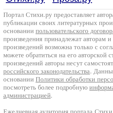
Портал Стихи.ру предоставляет авто
публикации своих литературных прои
основании
пользовательского договор
произведения принадлежат авторам и
произведений возможна только с согла
можете обратиться на его авторской с
произведений авторы несут самостоя
российского законодательства
. Данны
основании
Политики обработки перс
посмотреть более подробную
информа
администрацией
.
Ежедневная аудитория портала Стихи.