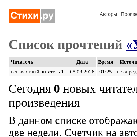
Авторы
Произ
Список прочтений
«
Читатель
Дата
Время
Источ
неизвестный читатель 1
05.08.2026
01:25
не опред
Сегодня
0
новых читате
произведения
В данном списке отображаю
две недели. Счетчик на ав