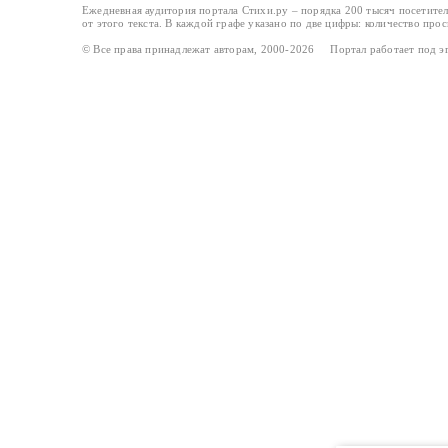
Ежедневная аудитория портала Стихи.ру – порядка 200 тысяч посетите
от этого текста. В каждой графе указано по две цифры: количество про
© Все права принадлежат авторам, 2000-2026 Портал работает под 