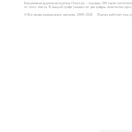
Ежедневная аудитория портала Стихи.ру – порядка 200 тысяч посетите
от этого текста. В каждой графе указано по две цифры: количество про
© Все права принадлежат авторам, 2000-2026 Портал работает под 