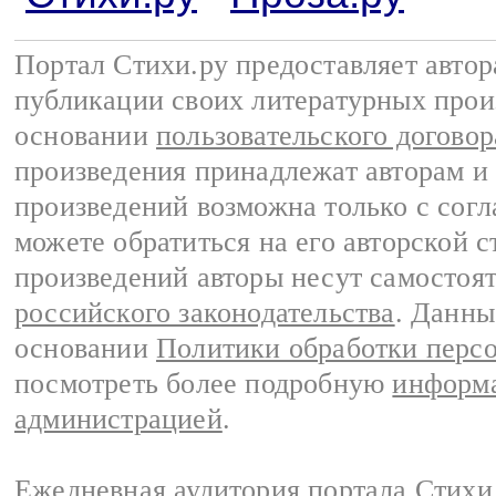
Портал Стихи.ру предоставляет авто
публикации своих литературных прои
основании
пользовательского договор
произведения принадлежат авторам и
произведений возможна только с согла
можете обратиться на его авторской с
произведений авторы несут самостоя
российского законодательства
. Данны
основании
Политики обработки перс
посмотреть более подробную
информа
администрацией
.
Ежедневная аудитория портала Стихи.