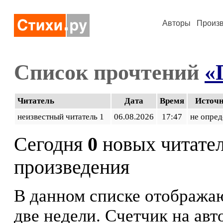
Авторы
Произ
Список прочтений
«
Читатель
Дата
Время
Источ
неизвестный читатель 1
06.08.2026
17:47
не опред
Сегодня
0
новых читате
произведения
В данном списке отображаю
две недели. Счетчик на ав