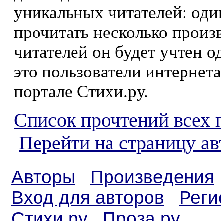
уникальных читателей: оди
прочитать несколько произ
читателей он будет учтен о
это пользователи интернета
портале Стихи.ру.
Список прочтений всех 
Перейти на страницу а
Авторы
Произведения
Вход для авторов
Реги
Стихи.ру
Проза.ру