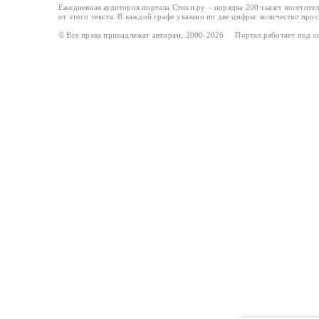
Ежедневная аудитория портала Стихи.ру – порядка 200 тысяч посетите
от этого текста. В каждой графе указано по две цифры: количество про
© Все права принадлежат авторам, 2000-2026 Портал работает под 