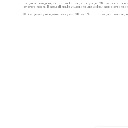
Ежедневная аудитория портала Стихи.ру – порядка 200 тысяч посетите
от этого текста. В каждой графе указано по две цифры: количество про
© Все права принадлежат авторам, 2000-2026 Портал работает под 