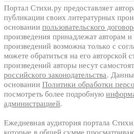
Портал Стихи.ру предоставляет авто
публикации своих литературных прои
основании
пользовательского договор
произведения принадлежат авторам и
произведений возможна только с согла
можете обратиться на его авторской с
произведений авторы несут самостоя
российского законодательства
. Данны
основании
Политики обработки перс
посмотреть более подробную
информа
администрацией
.
Ежедневная аудитория портала Стихи.
которые в общей сумме просматриваю