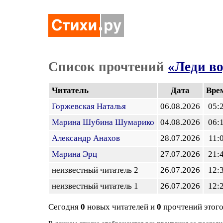
Список прочтений
«Леди в
Читатель
Дата
Вре
Горжевская Наталья
06.08.2026
05:
Марина Шубина Шумарико
04.08.2026
06:
Александр Анахов
28.07.2026
11:
Марина Эрц
27.07.2026
21:
неизвестный читатель 2
26.07.2026
12:
неизвестный читатель 1
26.07.2026
12:
Сегодня
0
новых читателей и
0
прочтений этого