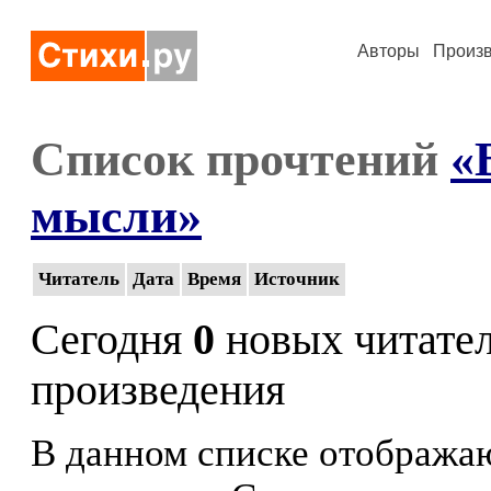
Авторы
Произ
Список прочтений
«
мысли»
Читатель
Дата
Время
Источник
Сегодня
0
новых читате
произведения
В данном списке отображаю