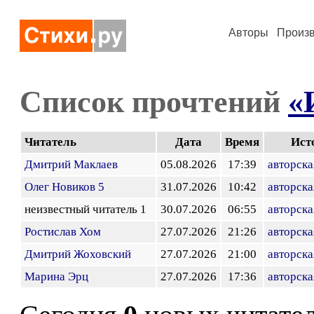
Авторы
Произ
Список прочтений
«
Читатель
Дата
Время
Ист
Дмитрий Маклаев
05.08.2026
17:39
авторска
Олег Новиков 5
31.07.2026
10:42
авторска
неизвестный читатель 1
30.07.2026
06:55
авторска
Ростислав Хом
27.07.2026
21:26
авторска
Дмитрий Жоховский
27.07.2026
21:00
авторска
Марина Эрц
27.07.2026
17:36
авторска