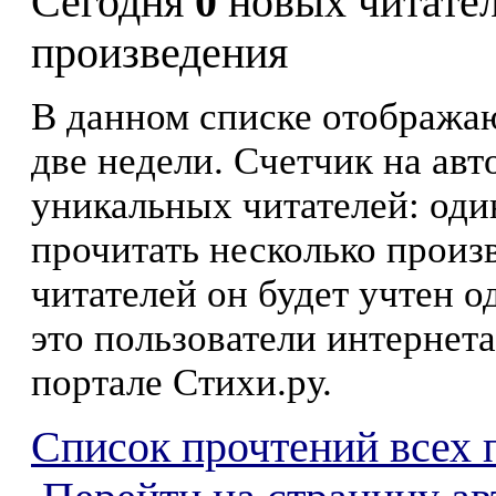
Сегодня
0
новых читате
произведения
В данном списке отображаю
две недели. Счетчик на ав
уникальных читателей: оди
прочитать несколько произ
читателей он будет учтен о
это пользователи интернета
портале Стихи.ру.
Список прочтений всех 