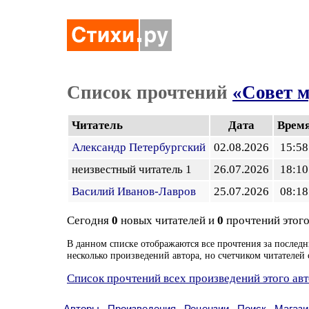
Список прочтений
«Совет 
Читатель
Дата
Врем
Александр Петербургский
02.08.2026
15:58
неизвестный читатель 1
26.07.2026
18:10
Василий Иванов-Лавров
25.07.2026
08:18
Сегодня
0
новых читателей и
0
прочтений этого
В данном списке отображаются все прочтения за последн
несколько произведений автора, но счетчиком читателей 
Список прочтений всех произведений этого ав
Авторы
Произведения
Рецензии
Поиск
Магази