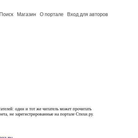
Поиск
Магазин
О портале
Вход для авторов
ателей: один и тот же читатель может прочитать
нета, не зарегистрированные на портале Стихи.ру.
оза.ру