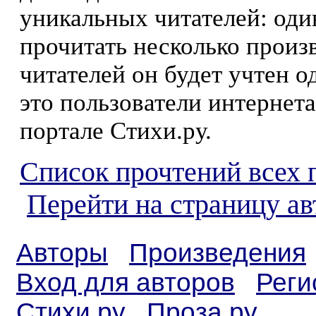
уникальных читателей: оди
прочитать несколько произ
читателей он будет учтен о
это пользователи интернета
портале Стихи.ру.
Список прочтений всех 
Перейти на страницу ав
Авторы
Произведения
Вход для авторов
Реги
Стихи.ру
Проза.ру