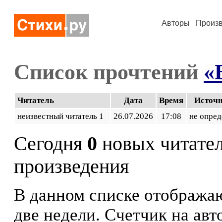
Авторы
Произ
Список прочтений
«
Читатель
Дата
Время
Источ
неизвестный читатель 1
26.07.2026
17:08
не опред
Сегодня
0
новых читате
произведения
В данном списке отображаю
две недели. Счетчик на ав