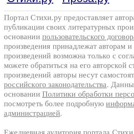
Портал Стихи.ру предоставляет авто
публикации своих литературных прои
основании
пользовательского договор
произведения принадлежат авторам и
произведений возможна только с согла
можете обратиться на его авторской с
произведений авторы несут самостоя
российского законодательства
. Данны
основании
Политики обработки перс
посмотреть более подробную
информа
администрацией
.
Ежедневная аудитория портала Стихи.