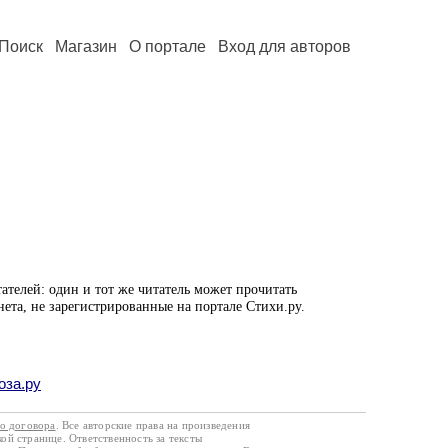
Поиск
Магазин
О портале
Вход для авторов
ателей: один и тот же читатель может прочитать
нета, не зарегистрированные на портале Стихи.ру.
оза.ру
го договора
. Все авторские права на произведения
кой странице. Ответственность за тексты